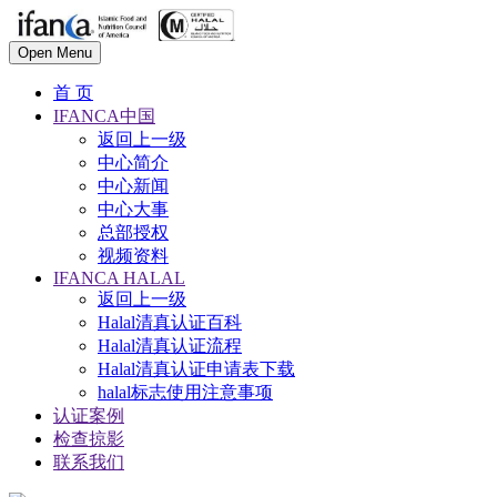
Open Menu
首 页
IFANCA中国
返回上一级
中心简介
中心新闻
中心大事
总部授权
视频资料
IFANCA HALAL
返回上一级
Halal清真认证百科
Halal清真认证流程
Halal清真认证申请表下载
halal标志使用注意事项
认证案例
检查掠影
联系我们