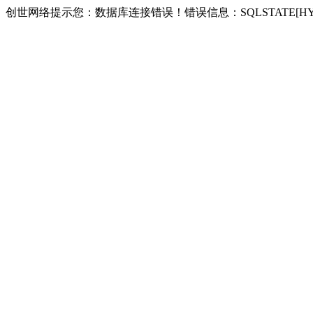
创世网络提示您：数据库连接错误！错误信息：SQLSTATE[HY000] [2002] 