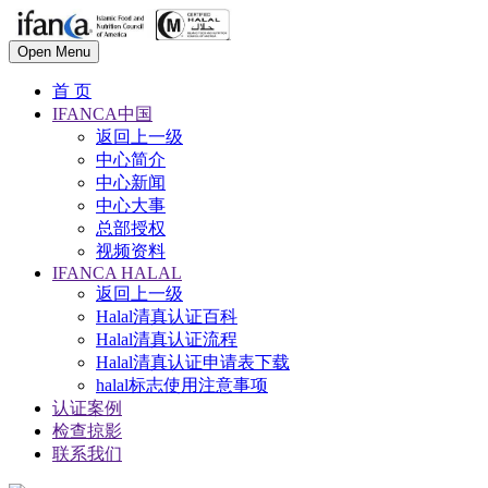
Open Menu
首 页
IFANCA中国
返回上一级
中心简介
中心新闻
中心大事
总部授权
视频资料
IFANCA HALAL
返回上一级
Halal清真认证百科
Halal清真认证流程
Halal清真认证申请表下载
halal标志使用注意事项
认证案例
检查掠影
联系我们